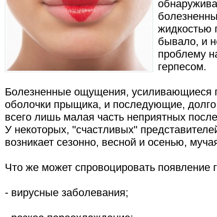
обнаруживае
болезненны
жидкостью 
бывало, и н
проблему н
герпесом.
Болезненные ощущения, усиливающиеся п
оболочки прыщика, и последующие, долго
всего лишь малая часть неприятных послед
У некоторых, "счастливых" представителей
возникает сезонно, весной и осенью, муча
Что же может спровоцировать появление г
- вирусные заболевания;