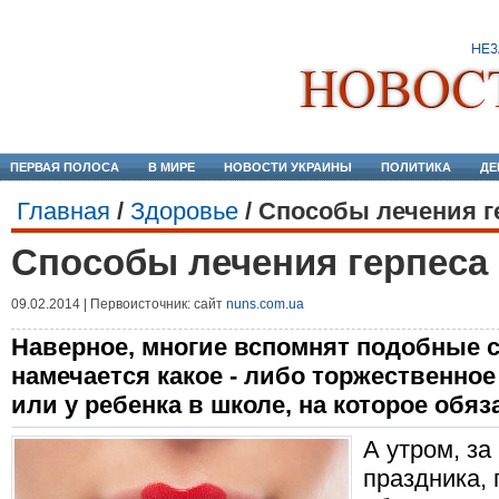
ПЕРВАЯ ПОЛОСА
В МИРЕ
НОВОСТИ УКРАИНЫ
ПОЛИТИКА
ДЕ
Главная
/
Здоровье
/
Способы лечения ге
Способы лечения герпеса 
09.02.2014 | Первоисточник: сайт
nuns.com.ua
Наверное, многие вспомнят подобные с
намечается какое - либо торжественное
или у ребенка в школе, на которое обя
А утром, за
праздника, 