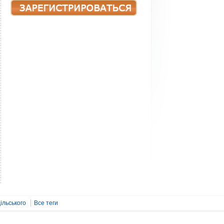
ільського
Все теги