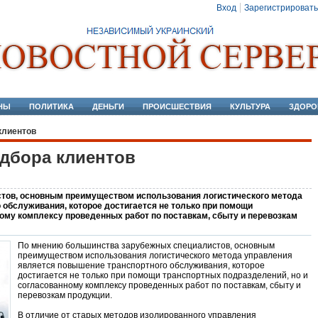
Вход
Зарегистрировать
НЫ
ПОЛИТИКА
ДЕНЬГИ
ПРОИСШЕСТВИЯ
КУЛЬТУРА
ЗДОРО
клиентов
дбора клиентов
тов, основным преимуществом использования логистического метода
обслуживания, которое достигается не только при помощи
ому комплексу проведенных работ по поставкам, сбыту и перевозкам
По мнению большинства зарубежных специалистов, основным
преимуществом использования логистического метода управления
является повышение транспортного обслуживания, которое
достигается не только при помощи транспортных подразделений, но и
согласованному комплексу проведенных работ по поставкам, сбыту и
перевозкам продукции.
В отличие от старых методов изолированного управления