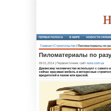
ПЕРВАЯ ПОЛОСА
В МИРЕ
НОВОСТИ УКРАИ
Главная
/
Строительство
/
Пиломатериалы по р
Пиломатериалы по раз
09.01.2014 | Первоисточник: сайт
nuns.com.ua
Древесину человечество использует с самого на
сейчас красивая мебель и интересные строите
вредителей и лаком или краской.