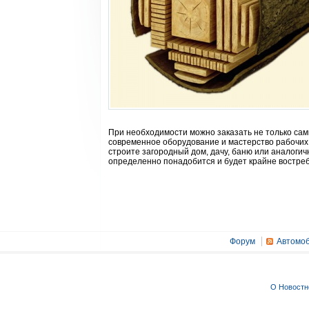
При необходимости можно заказать не только сами 
современное оборудование и мастерство рабочих 
строите загородный дом, дачу, баню или аналогич
определенно понадобится и будет крайне востре
Форум
Автомоб
О Новостн