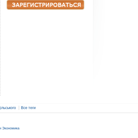
ільського
Все теги
и Экономика