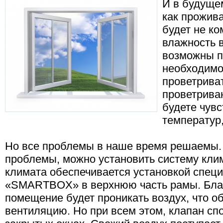
И в будущем
как прожив
будет не к
влажность в
возможны п
необходимо
проветриват
проветрива
будете чув
температур,
Но все проблемы в наше время решаемы. 
проблемы, можно установить систему кли
климата обеспечивается установкой спец
«SMARTBOX» в верхнюю часть рамы. Благ
помещение будет проникать воздух, что о
вентиляцию. Но при всем этом, клапан сп