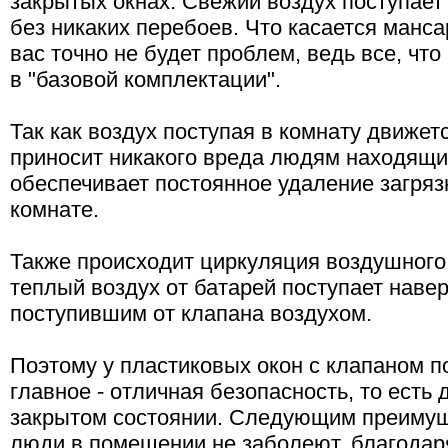
закрытых окнах. Свежий воздух поступает
без никаких перебоев. Что касается мансар
вас точно не будет проблем, ведь все, что
в "базовой комплектации".
Так как воздух поступая в комнату движетс
приносит никакого вреда людям находящи
обеспечивает постоянное удаление загряз
комнате.
Также происходит циркуляция воздушного п
теплый воздух от батарей поступает наве
поступившим от клапана воздухом.
Поэтому у пластиковых окон с клапаном 
главное - отличная безопасность, то есть
закрытом состоянии. Следующим преимуще
люди в помещении не заболеют, благодаря