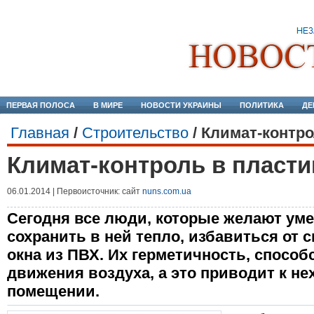
ПЕРВАЯ ПОЛОСА
В МИРЕ
НОВОСТИ УКРАИНЫ
ПОЛИТИКА
ДЕ
Главная
/
Строительство
/
Климат-контро
Климат-контроль в пласт
06.01.2014 | Первоисточник: сайт
nuns.com.ua
Сегодня все люди, которые желают ум
сохранить в ней тепло, избавиться от 
окна из ПВХ. Их герметичность, спосо
движения воздуха, а это приводит к не
помещении.