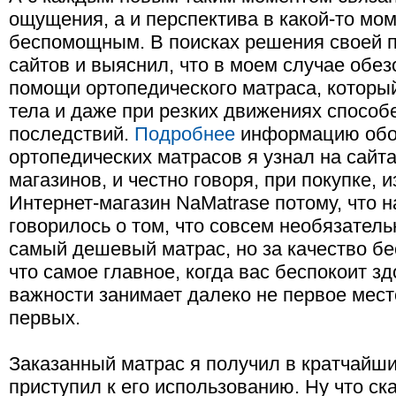
ощущения, а и перспектива в какой-то мо
беспомощным. В поисках решения своей п
сайтов и выяснил, что в моем случае обез
помощи ортопедического матраса, которы
тела и даже при резких движениях способ
последствий.
Подробнее
информацию обо
ортопедических матрасов я узнал на сай
магазинов, и честно говоря, при покупке,
Интернет-магазин NaMatrase потому, что на
говорилось о том, что совсем необязательн
самый дешевый матрас, но за качество бе
что самое главное, когда вас беспокоит зд
важности занимает далеко не первое место
первых.
Заказанный матрас я получил в кратчайши
приступил к его использованию. Ну что ск