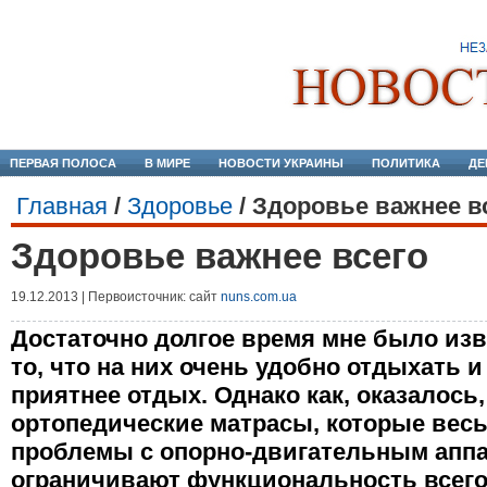
ПЕРВАЯ ПОЛОСА
В МИРЕ
НОВОСТИ УКРАИНЫ
ПОЛИТИКА
ДЕ
Главная
/
Здоровье
/
Здоровье важнее в
Здоровье важнее всего
19.12.2013 | Первоисточник: сайт
nuns.com.ua
Достаточно долгое время мне было изв
то, что на них очень удобно отдыхать и
приятнее отдых. Однако как, оказалось
ортопедические матрасы, которые весь
проблемы с опорно-двигательным аппа
ограничивают функциональность всего