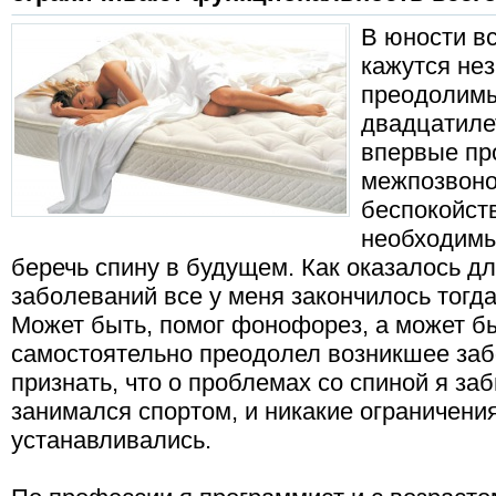
В юности в
кажутся не
преодолимы
двадцатиле
впервые пр
межпозвоно
беспокойст
необходимы
беречь спину в будущем. Как оказалось д
заболеваний все у меня закончилось тогда
Может быть, помог фонофорез, а может б
самостоятельно преодолел возникшее заб
признать, что о проблемах со спиной я за
занимался спортом, и никакие ограничения
устанавливались.