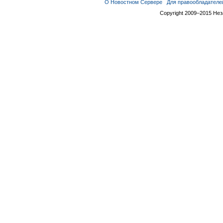
О Новостном Сервере
Для правообладателе
Copyright 2009–2015 Не