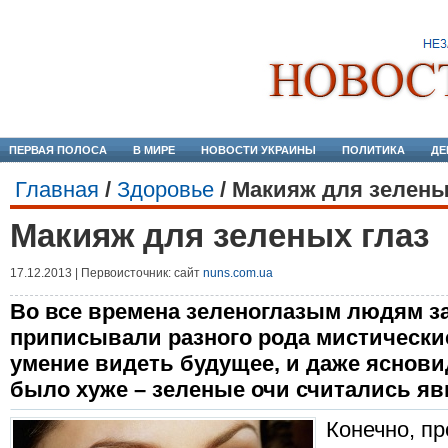
ПЕРВАЯ ПОЛОСА
В МИРЕ
НОВОСТИ УКРАИНЫ
ПОЛИТИКА
ДЕ
Главная
/
Здоровье
/
Макияж для зелены
Макияж для зеленых глаз
17.12.2013 | Первоисточник: сайт
nuns.com.ua
Во все времена зеленоглазым людям з
приписывали разного рода мистические
умение видеть будущее, и даже яснов
было хуже – зеленые очи считались я
Конечно, пр