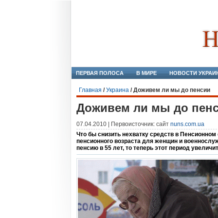
ПЕРВАЯ ПОЛОСА
В МИРЕ
НОВОСТИ УКРАИ
Главная
/
Украина
/
Доживем ли мы до пенсии
Доживем ли мы до пен
07.04.2010 | Первоисточник: сайт
nuns.com.ua
Что бы снизить нехватку средств в Пенсионном
пенсионного возраста для женщин и военнослу
пенсию в 55 лет, то теперь этот период увеличит