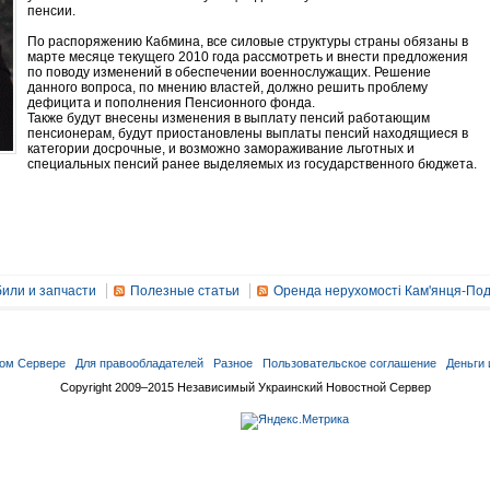
пенсии.
По распоряжению Кабмина, все силовые структуры страны обязаны в
марте месяце текущего 2010 года рассмотреть и внести предложения
по поводу изменений в обеспечении военнослужащих. Решение
данного вопроса, по мнению властей, должно решить проблему
дефицита и пополнения Пенсионного фонда.
Также будут внесены изменения в выплату пенсий работающим
пенсионерам, будут приостановлены выплаты пенсий находящиеся в
категории досрочные, и возможно замораживание льготных и
специальных пенсий ранее выделяемых из государственного бюджета.
или и запчасти
Полезные статьи
Оренда нерухомості Кам'янця-Под
ом Сервере
Для правообладателей
Разное
Пользовательское соглашение
Деньги 
Copyright 2009–2015 Независимый Украинский Новостной Сервер