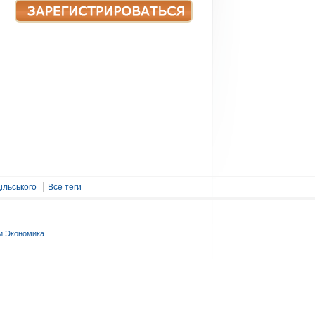
ільського
Все теги
и Экономика