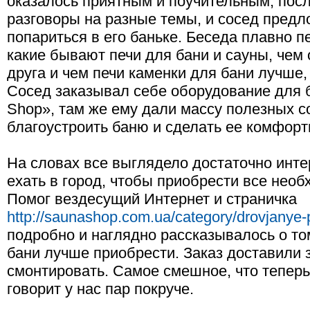
оказалось приятным и поучительным, посл
разговоры на разные темы, и сосед пред
попариться в его баньке. Беседа плавно п
какие бывают печи для бани и сауны, чем 
друга и чем печи каменки для бани лучше,
Сосед заказывал себе оборудование для 
Shop», там же ему дали массу полезных со
благоустроить баню и сделать ее комфорт
На словах все выглядело достаточно инте
ехать в город, чтобы приобрести все необ
Помог вездесущий Интернет и страничка
http://saunashop.com.ua/category/drovjanye-
подробно и наглядно рассказывалось о то
бани лучше приобрести. Заказ доставили 
смонтировать. Самое смешное, что теперь 
говорит у нас пар покруче.