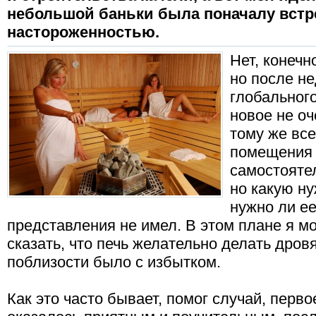
небольшой баньки была поначалу встр
настороженностью.
Нет, конечн
но после н
глобального
новое не оч
тому же вс
помещения 
самостоятел
но какую ну
нужно ли ее
представления не имел. В этом плане я мо
сказать, что печь желательно делать дровя
поблизости было с избытком.
Как это часто бывает, помог случай, перв