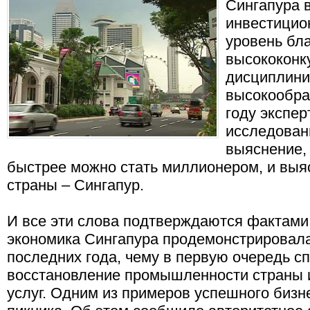
Сингапура 
инвестицио
уровень бл
высококонк
дисциплини
высокообра
году экспер
исследован
выяснение, 
быстрее можно стать миллионером, и выяс
страны – Сингапур.
И все эти слова подтверждаются фактами –
экономика Сингапура продемонстрировала
последних года, чему в первую очередь с
восстановление промышленности страны 
услуг. Одним из примеров успешного бизн