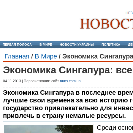
ПЕРВАЯ ПОЛОСА
В МИРЕ
НОВОСТИ УКРАИНЫ
ПОЛИТИКА
ДЕ
Главная
/
В Мире
/
Экономика Сингапура
Экономика Сингапура: вс
04.11.2013 | Первоисточник: сайт
nuns.com.ua
Экономика Сингапура в последнее вре
лучшие свои времена за всю историю г
государство привлекательно для инвес
привлечь в страну немалые ресурсы.
Среди осно