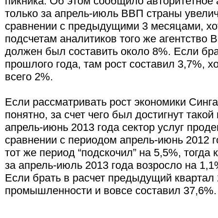
пикника. Об этом сообщило авторитетное а
только за апрель-июль ВВП страны увелич
сравнении с предыдущими 3 месяцами, х
подсчетам аналитиков того же агентство 
должен был составить около 8%. Если бр
прошлого года, там рост составил 3,7%, х
всего 2%.
Если рассматривать рост экономики Синга
понятно, за счет чего был достигнут такой
апрель-июнь 2013 года сектор услуг прод
сравнении с периодом апрель-июнь 2012 г
тот же период “подскочил” на 5,5%, тогда 
за апрель-июль 2013 года возросло на 1,
Если брать в расчет предыдущий квартал 2
промышленности и вовсе составил 37,6%.