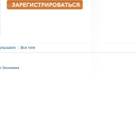
ільського
Все теги
и Экономика