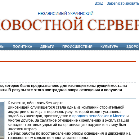
Вход
Зарегистрировать
НЫ
ПОЛИТИКА
ДЕНЬГИ
ПРОИСШЕСТВИЯ
КУЛЬТУРА
ЗДОРО
е, которое было предназначено для изоляции конструкций моста на
ити. В результате этого пострадала опора освещения и получили
К счастью, обошлось без жертв.
Виновницей случившегося стала одна из компаний строительной
индустрии столицы, в перечень услуг которой входит установка
подобных каскадов, производство и
продажа пеноблоков в Москве
и
многое другое. За халатное отношение к креплению и эксплуатации
каскадно-тентовых укрытий на организацию-нарушительницу был
наложен штраф.
Сейчас работы по восстановлению опоры освещения и движения на
транспортном кольце полностью завершены.