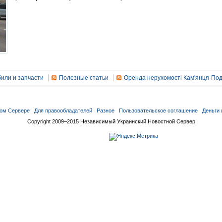
или и запчасти
Полезные статьи
Оренда нерухомості Кам'янця-Под
ом Сервере
Для правообладателей
Разное
Пользовательское соглашение
Деньги 
Copyright 2009–2015 Независимый Украинский Новостной Сервер