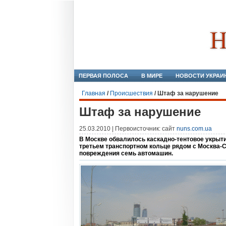
ПЕРВАЯ ПОЛОСА
В МИРЕ
НОВОСТИ УКРАИ
Главная
/
Происшествия
/
Штаф за нарушение
Штаф за нарушение
25.03.2010 | Первоисточник: сайт
nuns.com.ua
В Москве обвалилось каскадно-тентовое укрыти
третьем транспортном кольце рядом с Москва-С
повреждения семь автомашин.