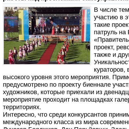
В числе тем
участию в э
такие проек
патруль на
«Правительс
проект, ре
также и дру
Уникальнос
кураторов,
высокого уровня этого мероприятия. Прим
предусмотрено по проекту биеннале участ
художников, которые приехали из двенадц
мероприятие проходит на площадках гале
территориях.
Интересно, что среди конкурсантов прини
международного класса из мира современн