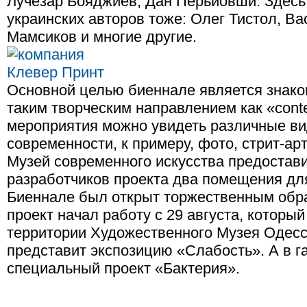
Лучезар Бояджиев, Дан Перьйовши. Здесь
украинских авторов тоже: Олег Тистол, В
Мамсиков и многие другие.
Основной целью биеннале является знако
таким творческим направлением как «conte
мероприятия можно увидеть различные ви
современности, к примеру, фото, стрит-арт
Музей современного искусства предостав
разработчиков проекта два помещения дл
Биеннале был открыт торжественным обра
проект начал работу с 29 августа, который
территории Художественного Музея Одес
представит экспозицию «Слабость». А в 
специальный проект «Бактерия».