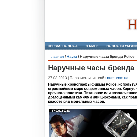
ПЕРВАЯ ПОЛОСА
В МИРЕ
НОВОСТИ УКРАИ
Главная
/
Наука
/
Наручные часы бренда Police
Наручные часы бренда 
27.08.2013 | Первоисточник: сайт
nuns.com.ua
Наручные хронографы фирмы Police, используя
огромнейшем мире современных часов. Корпус 
прочного пластика. Титановое или позолоченно
драгоценными камнями или цирконами, как прав
красоте ряд модельных часов.