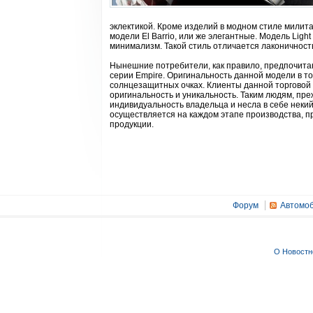
эклектикой. Кроме изделий в модном стиле милита
модели El Barrio, или же элегантные. Модель Li
минимализм. Такой стиль отличается лаконичност
Нынешние потребители, как правило, предпочита
серии Empire. Оригинальность данной модели в том
солнцезащитных очках. Клиенты данной торговой 
оригинальность и уникальность. Таким людям, пре
индивидуальность владельца и несла в себе некий
осуществляется на каждом этапе производства, п
продукции.
Форум
Автомоб
О Новостн