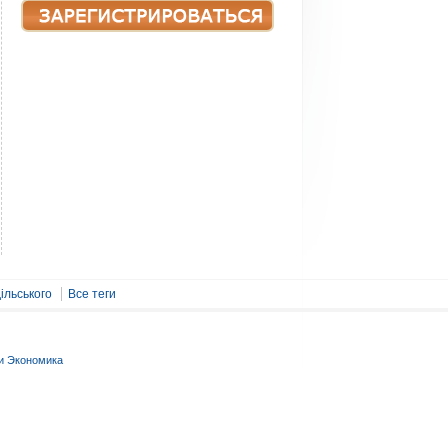
ільського
Все теги
и Экономика