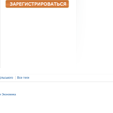
ільського
Все теги
и Экономика