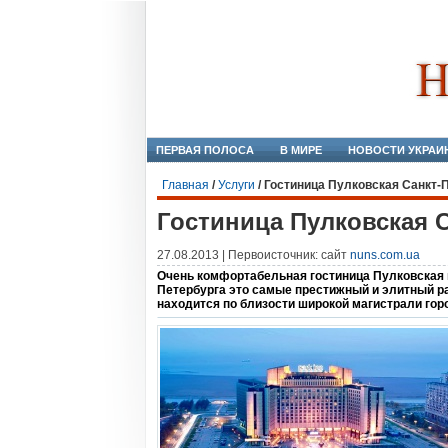
ПЕРВАЯ ПОЛОСА
В МИРЕ
НОВОСТИ УКРАИ
Главная
/
Услуги
/
Гостиница Пулковская Санкт-
Гостиница Пулковская 
27.08.2013 | Первоисточник: сайт
nuns.com.ua
Очень комфортабельная гостиница Пулковская н
Петербурга это самые престижный и элитный рай
находится по близости широкой магистрали гор