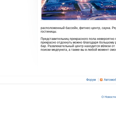
расположенный бассейн, фитнес-центр, сауна. Ряд
гостиницы.
Представительниц прекрасного пола невероятно п
прекрасно отдохнуть можно благодаря большому р
бар. Развлекательный центр находится вблизи от
поиски медпункта, а также вы в любой момент смо
Форум
Автомоб
О Новостн