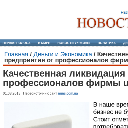
ПЕРВАЯ ПОЛОСА
В МИРЕ
НОВОСТИ УКРАИНЫ
ПОЛИТИКА
ДЕ
Главная
/
Деньги и Экономика
/
Качестве
предприятия от профессионалов фирм
Качественная ликвидация
профессионалов фирмы ur
01.08.2013 | Первоисточник: сайт
nuns.com.ua
В наше вре
бизнес не б
Стоит отмет
потребоват