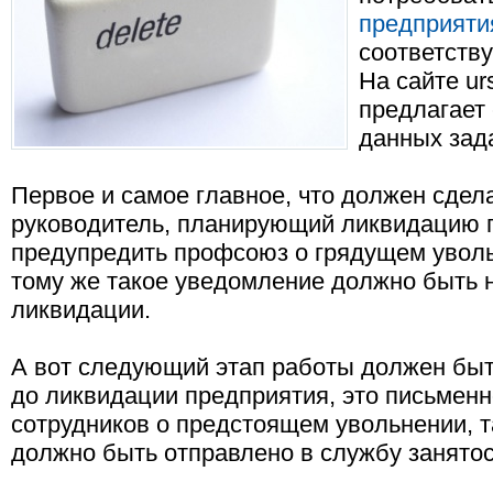
предприяти
соответств
На сайте ur
предлагает
данных зад
Первое и самое главное, что должен сдел
руководитель, планирующий ликвидацию п
предупредить профсоюз о грядущем уволь
тому же такое уведомление должно быть н
ликвидации.
А вот следующий этап работы должен быть
до ликвидации предприятия, это письмен
сотрудников о предстоящем увольнении, 
должно быть отправлено в службу занятос