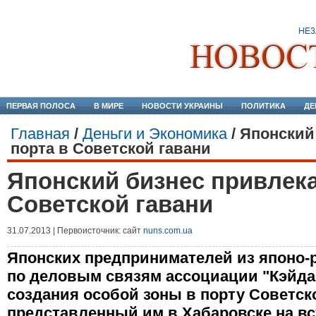
ПЕРВАЯ ПОЛОСА
В МИРЕ
НОВОСТИ УКРАИНЫ
ПОЛИТИКА
ДЕ
Главная
/
Деньги и Экономика
/
Японский
порта в Советской гавани
Японский бизнес привлека
Советской гавани
31.07.2013 | Первоисточник: сайт
nuns.com.ua
Японских предпринимателей из японо-
по деловым связям ассоциации "Кэйда
создания особой зоны в порту Советск
представленный им в Хабаровске на вс