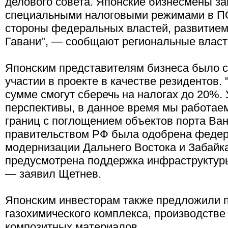
делового совета. Японские бизнесмены з
специальными налоговыми режимами в ПО
стороны федеральных властей, развитием
Гавани", — сообщают региональные власт
Японским представителям бизнеса было с
участии в проекте в качестве резидентов.
сумме смогут сберечь на налогах до 20%
перспективы, в данное время мы работае
границ с поглощением объектов порта Ван
правительством РФ была одобрена федер
модернизации Дальнего Востока и Забайка
предусмотрена поддержка инфраструктуры 
— заявил Щетнев.
Японским инвесторам также предложили п
газохимического комплекса, производстве 
композитных материалов.