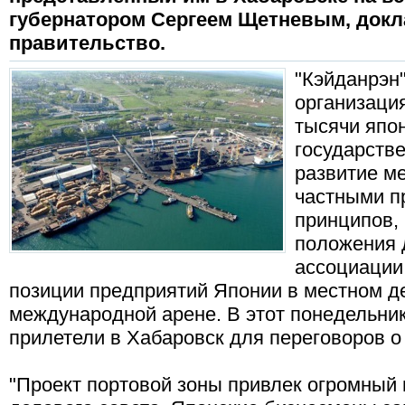
губернатором Сергеем Щетневым, докл
правительство.
"Кэйданрэн
организация
тысячи япо
государстве
развитие м
частными п
принципов,
положения 
ассоциации
позиции предприятий Японии в местном д
международной арене. В этот понедельник
прилетели в Хабаровск для переговоров о
"Проект портовой зоны привлек огромный 