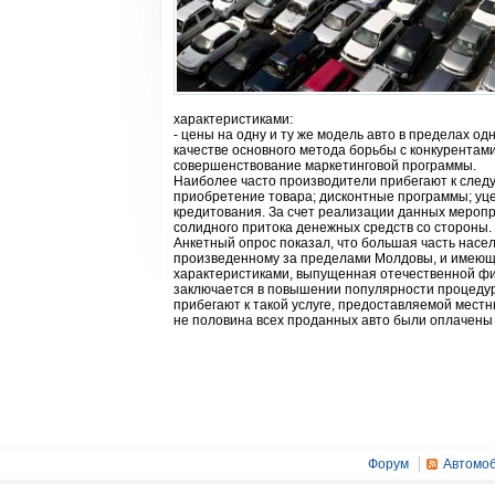
характеристиками:
- цены на одну и ту же модель авто в пределах од
качестве основного метода борьбы с конкурентами
совершенствование маркетинговой программы.
Наиболее часто производители прибегают к следу
приобретение товара; дисконтные программы; уце
кредитования. За счет реализации данных мероп
солидного притока денежных средств со стороны.
Анкетный опрос показал, что большая часть нас
произведенному за пределами Молдовы, и имеюще
характеристиками, выпущенная отечественной фи
заключается в повышении популярности процедур
прибегают к такой услуге, предоставляемой мест
не половина всех проданных авто были оплачены 
Форум
Автомоб