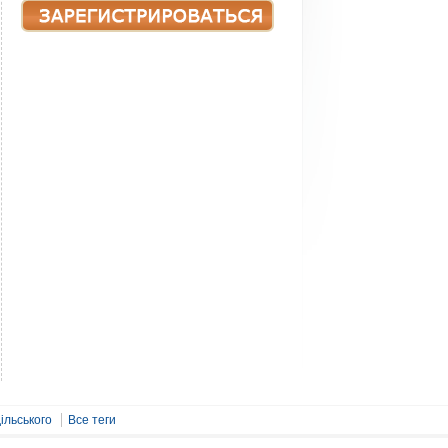
ільського
Все теги