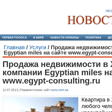
ПЕРВАЯ ПОЛОСА
В МИРЕ
НОВОСТИ УКРАИНЫ
ПОЛИТИКА
ДЕ
Главная
/
Услуги
/
Продажа недвижимост
Egyptian miles на сайте www.egypt-consu
Продажа недвижимости в 
компании Egyptian miles н
www.egypt-consulting.ru
12.07.2013 | Первоисточник: сайт
nuns.com.ua
Квартира в 
любого чело