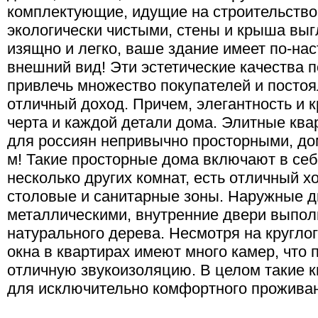
комплектующие, идущие на строительств
экологически чистыми, стены и крыша выг
изящно и легко, ваше здание имеет по-н
внешний вид! Эти эстетические качества 
привлечь множество покупателей и постоя
отличный доход. Причем, элегантность и к
черта и каждой детали дома. Элитные ква
для россиян непривычно просторными, дом
м! Такие просторные дома включают в себя
несколько других комнат, есть отличный х
столовые и санитарные зоны. Наружные д
металлическими, внутренние двери выпол
натурального дерева. Несмотря на кругло
окна в квартирах имеют много камер, что 
отличную звукоизоляцию. В целом такие 
для исключительно комфортного прожива