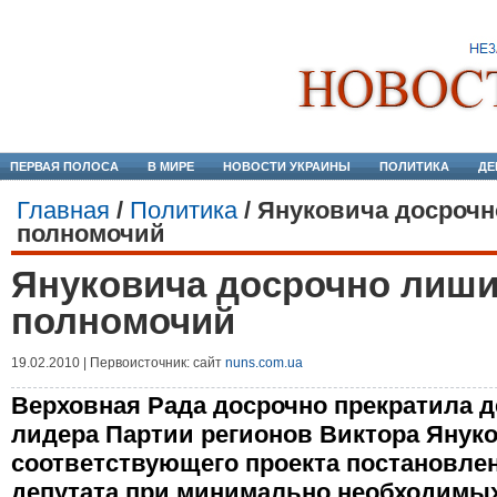
ПЕРВАЯ ПОЛОСА
В МИРЕ
НОВОСТИ УКРАИНЫ
ПОЛИТИКА
ДЕ
Главная
/
Политика
/
Януковича досрочн
полномочий
Януковича досрочно лиши
полномочий
19.02.2010 | Первоисточник: сайт
nuns.com.ua
Верховная Рада досрочно прекратила 
лидера Партии регионов Виктора Януко
соответствующего проекта постановле
депутата при минимально необходимых