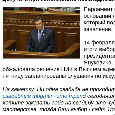
Парламент 
основании 
который по
заявление.
14 февраля
итоги выбо
президенто
Януковича.
обжаловала решение ЦИК в Высшем админ
пятницу запланированы слушания по иску.
На заметку: Ни одна свадьба не проходи
свадебные торты - это тренд
сегодняшн
хотите заказать себе на свадьбу это чу
мастерства, тогда Ваш выбор - сайт 1tort