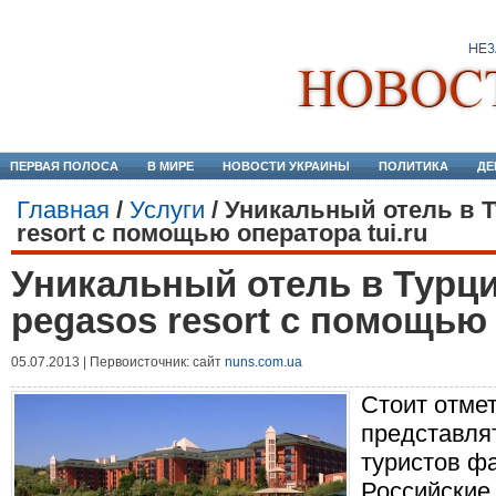
ПЕРВАЯ ПОЛОСА
В МИРЕ
НОВОСТИ УКРАИНЫ
ПОЛИТИКА
ДЕ
Главная
/
Услуги
/
Уникальный отель в Т
resort с помощью оператора tui.ru
Уникальный отель в Турци
pegasos resort с помощью 
05.07.2013 | Первоисточник: сайт
nuns.com.ua
Стоит отмет
представля
туристов ф
Российские