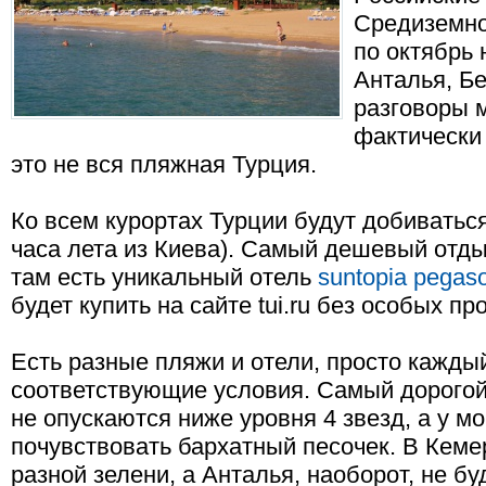
Средиземно
по октябрь 
Анталья, Бе
разговоры 
фактически 
это не вся пляжная Турция.
Ко всем курортах Турции будут добиватьс
часа лета из Киева). Самый дешевый отды
там есть уникальный отель
suntopia pegaso
будет купить на сайте tui.ru без особых пр
Есть разные пляжи и отели, просто кажды
соответствующие условия. Самый дорогой 
не опускаются ниже уровня 4 звезд, а у м
почувствовать бархатный песочек. В Кеме
разной зелени, а Анталья, наоборот, не бу