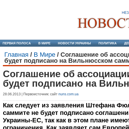
ПЕРВАЯ ПОЛОСА
В МИРЕ
НОВОСТИ УКРАИНЫ
ПОЛИТИКА
ДЕ
Главная
/
В Мире
/
Соглашение об ассоц
будет подписано на Вильнюсском сам
Соглашение об ассоциаци
будет подписано на Виль
28.06.2013 | Первоисточник: сайт
nuns.com.ua
Как следует из заявления Штефана Фю
саммите не будет подписано соглашени
Украины-ЕС, так как в этом плане имею
ограничения. Как заявляет сам Европе