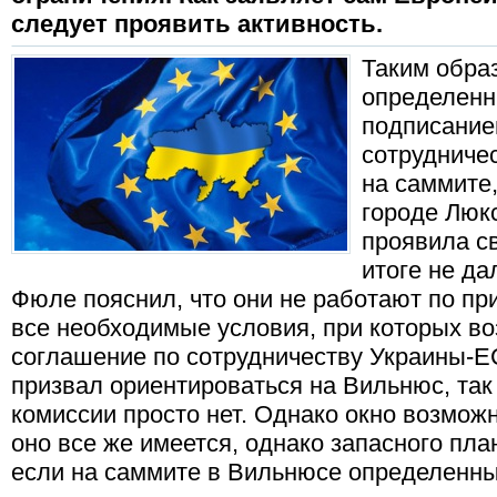
следует проявить активность.
Таким обра
определенн
подписание
сотрудниче
на саммите
городе Люкс
проявила св
итоге не да
Фюле пояснил, что они не работают по при
все необходимые условия, при которых в
соглашение по сотрудничеству Украины-Е
призвал ориентироваться на Вильнюс, так 
комиссии просто нет. Однако окно возможн
оно все же имеется, однако запасного план
если на саммите в Вильнюсе определенные