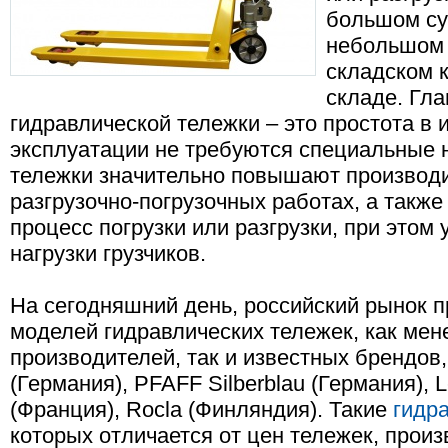
большом су
небольшом 
складском 
складе. Гл
гидравлической тележки – это простота в 
эксплуатации не требуются специальные 
тележки значительно повышают производи
разгрузочно-погрузочных работах, а такж
процесс погрузки или разгрузки, при это
нагрузки грузчиков.
На сегодняшний день, российский рынок 
моделей гидравлических тележек, как мен
производителей, так и известных брендов, 
(Германия), PFAFF Silberblau (Германия),
(Франция), Rocla (Финляндия). Такие
гидр
которых отличается от цен тележек, прои