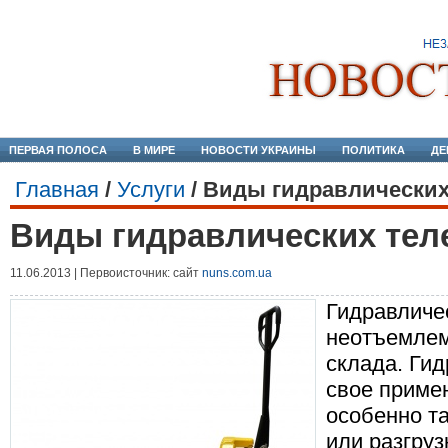
ПЕРВАЯ ПОЛОСА
В МИРЕ
НОВОСТИ УКРАИНЫ
ПОЛИТИКА
ДЕ
Главная
/
Услуги
/
Виды гидравлических
Виды гидравлических тел
11.06.2013 | Первоисточник: сайт
nuns.com.ua
Гидравличес
неотъемлем
склада. Ги
свое примен
особенно та
или разгруз