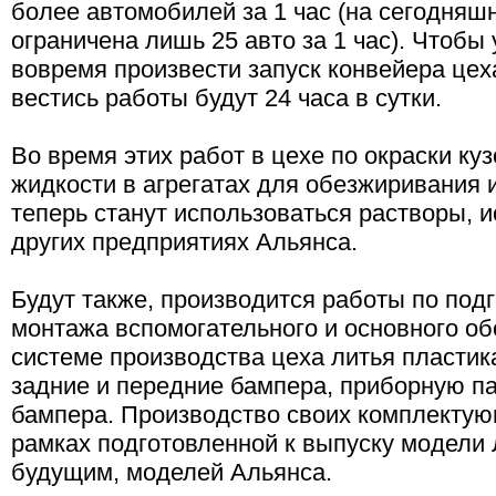
более автомобилей за 1 час (на сегодняш
ограничена лишь 25 авто за 1 час). Чтобы 
вовремя произвести запуск конвейера цех
вестись работы будут 24 часа в сутки.
Во время этих работ в цехе по окраски ку
жидкости в агрегатах для обезжиривания
теперь станут использоваться растворы, 
других предприятиях Альянса.
Будут также, производится работы по по
монтажа вспомогательного и основного об
системе производства цеха литья пластик
задние и передние бампера, приборную па
бампера. Производство своих комплектую
рамках подготовленной к выпуску модели Л
будущим, моделей Альянса.