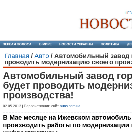
ПЕРВАЯ ПОЛОСА
В МИРЕ
НОВОСТИ УКРАИНЫ
ПОЛИТИКА
ДЕ
Главная
/
Авто
/
Автомобильный завод г
проводить модернизацию своего прои
Автомобильный завод гор
будет проводить модерни
производства!
02.05.2013 | Первоисточник: сайт
nuns.com.ua
В Мае месяце на Ижевском автомобиль
производить работы по модернизации п