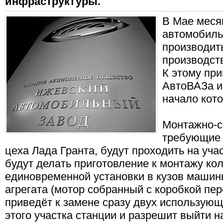
инфраструктуры.
В Мае меся
автомобиль
производит
производств
К этому пр
АвтоВАЗа и 
начало кото
Монтажно-с
требующие 
цеха Лада Гранта, будут проходить на уча
будут делать приготовление к монтажу ко
единовременной установки в кузов машин
агрегата (мотор собранный с коробкой пе
приведёт к замене сразу двух использующ
этого участка станции и разрешит выйти н