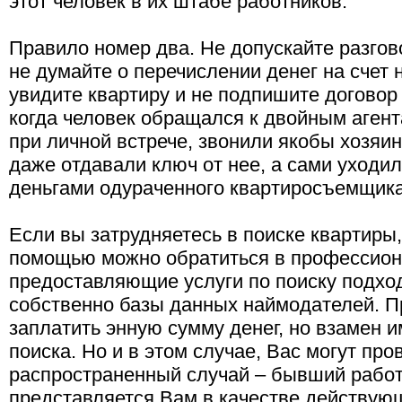
этот человек в их штабе работников.
Правило номер два. Не допускайте разгов
не думайте о перечислении денег на счет 
увидите квартиру и не подпишите договор
когда человек обращался к двойным агент
при личной встрече, звонили якобы хозяи
даже отдавали ключ от нее, а сами уходил
деньгами одураченного квартиросъемщика
Если вы затрудняетесь в поиске квартиры,
помощью можно обратиться в профессион
предоставляющие услуги по поиску подхо
собственно базы данных наймодателей. Пр
заплатить энную сумму денег, но взамен 
поиска. Но и в этом случае, Вас могут про
распространенный случай – бывший работ
представляется Вам в качестве действующ