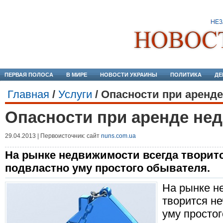
ПЕРВАЯ ПОЛОСА
В МИРЕ
НОВОСТИ УКРАИНЫ
ПОЛИТИКА
ДЕ
Главная
/
Услуги
/
Опасности при аренд
Опасности при аренде не
29.04.2013 | Первоисточник: сайт
nuns.com.ua
На рынке недвижимости всегда творится
подвластно уму простого обывателя.
На рынке н
творится не
уму просто