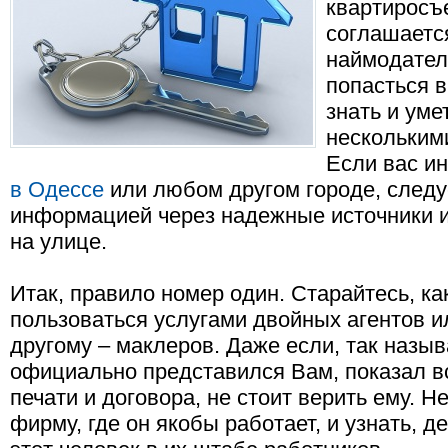
квартиросъе
соглашается
наймодателя
попасться в
знать и уме
нескольким
Если вас и
в Одессе
или любом другом городе, следу
информацией через надежные источники и
на улице.
Итак, правило номер один. Старайтесь, к
пользоваться услугами двойных агентов и
другому – маклеров. Даже если, так назы
официально представился Вам, показал в
печати и договора, не стоит верить ему. Н
фирму, где он якобы работает, и узнать, д