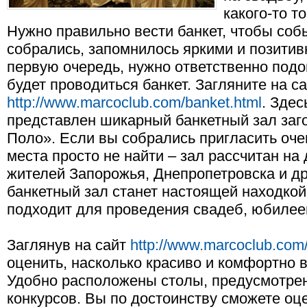
какого-то т
Нужно правильно вести банкет, чтобы собы
собрались, запомнилось яркими и позити
первую очередь, нужно ответственно подой
будет проводиться банкет. Загляните на с
http://www.marcoclub.com/banket.html
. Зде
представлен шикарный банкетный зал заг
Поло». Если вы собрались пригласить очен
места просто не найти – зал рассчитан на
жителей Запорожья, Днепропетровска и др
банкетный зал станет настоящей находкой
подходит для проведения свадеб, юбилеев
Заглянув на сайт
http://www.marcoclub.com
оценить, насколько красиво и комфортно в
Удобно расположены столы, предусмотрен
конкурсов. Вы по достоинству сможете оц