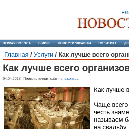
ПЕРВАЯ ПОЛОСА
В МИРЕ
НОВОСТИ УКРАИНЫ
ПОЛИТИКА
ДЕ
Главная
/
Услуги
/
Как лучше всего орга
Как лучше всего организо
04.04.2013 | Первоисточник: сайт
nuns.com.ua
Как лучше в
Чаще всего
честь знам
называем б
на свадьбу,