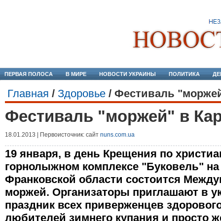
ПЕРВАЯ ПОЛОСА
В МИРЕ
НОВОСТИ УКРАИНЫ
ПОЛИТИКА
ДЕ
Главная
/
Здоровье
/
Фестиваль "моржей
Фестиваль "моржей" в Ка
18.01.2013 | Первоисточник: сайт
nuns.com.ua
19 января, в день Крещения по христи
горнолыжном комплексе "Буковель" на
Франковской области состоится Межд
моржей. Организаторы приглашают в у
праздник всех приверженцев здорового
любителей зимнего купания и просто 