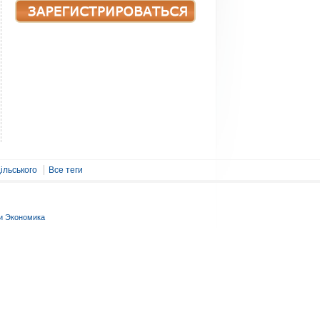
ільського
Все теги
и Экономика