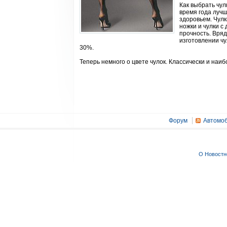
Как выбрать чул
время года лучш
здоровьем. Чулк
ножки и чулки с
прочность. Вряд
изготовлении ч
30%.
Теперь немного о цвете чулок. Классически и наи
Форум
Автомоб
О Новостн