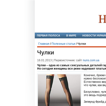
ПЕРВАЯ ПОЛОСА
В МИРЕ
НОВОСТИ УКРАИ
Главная
/
Полезные статьи
/
Чулки
Чулки
16.01.2013 | Первоисточник: сайт
nuns.com.ua
Чулки – одна из самых сексуальных деталей га
Но сегодня женщины все реже надевают платья
Конечно, брюки 
нужно беспокоит
Естественно ве
что чулки, как 
Безусловно, чул
это вещь подчер
Зигмунд Фрейд д