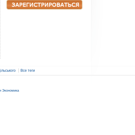
ільського
Все теги
и Экономика