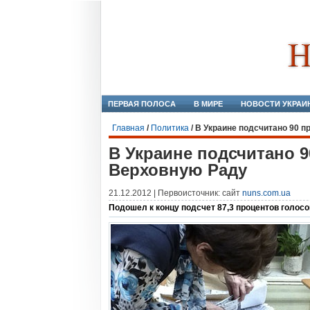
ПЕРВАЯ ПОЛОСА
В МИРЕ
НОВОСТИ УКРАИ
Главная
/
Политика
/
В Украине подсчитано 90 п
В Украине подсчитано 9
Верховную Раду
21.12.2012 | Первоисточник: сайт
nuns.com.ua
Подошел к концу подсчет 87,3 процентов голосо