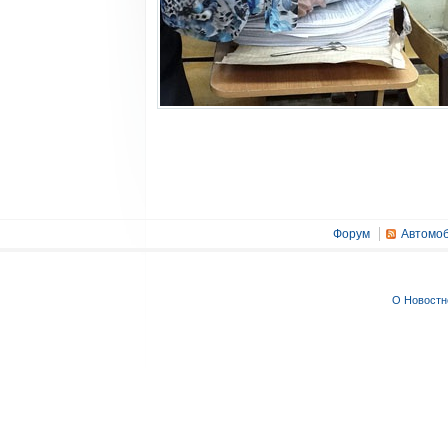
Форум
Автомоб
О Новостн