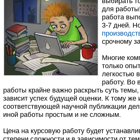
выбирать т
для работы
работа вып
3-7 дней. Н
производст
срочному за
Многие ком
только опыт
легкостью 
работу. Во 
работы крайне важно раскрыть суть темы, 
зависит успех будущей оценки. К тому же
соответствующей научной публикации дел
иной работы простым и не сложным.
Цена на курсовую работу будет устанавли
степени сложности и в зависимости от те