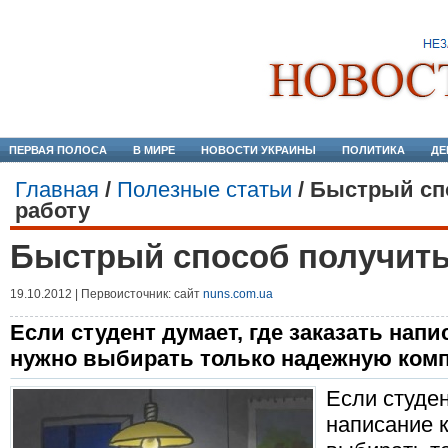
ПЕРВАЯ ПОЛОСА
В МИРЕ
НОВОСТИ УКРАИНЫ
ПОЛИТИКА
ДЕ
Главная
/
Полезные статьи
/
Быстрый сп
работу
Быстрый способ получить
19.10.2012 | Первоисточник: сайт
nuns.com.ua
Если студент думает, где заказать напи
нужно выбирать только надежную ком
Если студен
написание к