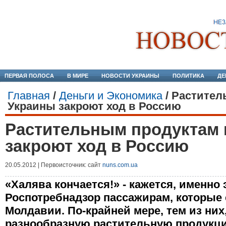
ПЕРВАЯ ПОЛОСА
В МИРЕ
НОВОСТИ УКРАИНЫ
ПОЛИТИКА
ДЕ
Главная
/
Деньги и Экономика
/
Растител
Украины закроют ход в Россию
Растительным продуктам 
закроют ход в Россию
20.05.2012 | Первоисточник: сайт
nuns.com.ua
«Халява кончается!» - кажется, именно 
Роспотребнадзор пассажирам, которые 
Молдавии. По-крайней мере, тем из них,
разнообразную растительную продукц