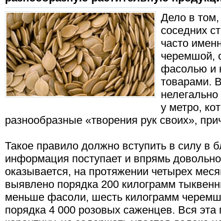
Дело в том,
соседних ст
часто именн
черемшой, 
фасолью и 
товарами. 
нелегально
у метро, к
разнообразные «творения рук своих», при
Такое правило должно вступить в силу в 
информация поступает и впрямь доволь
оказывается, на протяжении четырех меся
выявлено порядка 200 килограмм тыквенны
меньше фасоли, шесть килограмм черемши
порядка 4 000 розовых саженцев. Вся эта