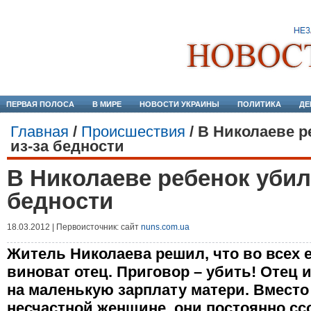
ПЕРВАЯ ПОЛОСА
В МИРЕ
НОВОСТИ УКРАИНЫ
ПОЛИТИКА
ДЕ
Главная
/
Происшествия
/
В Николаеве р
из-за бедности
В Николаеве ребенок убил 
бедности
18.03.2012 | Первоисточник: сайт
nuns.com.ua
Житель Николаева решил, что во всех 
виноват отец. Приговор – убить! Отец 
на маленькую зарплату матери. Вместо
несчастной женщине, они постоянно сс