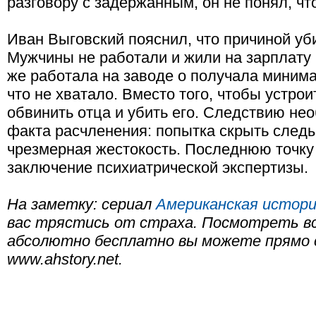
разговору с задержанным, он не понял, чт
Иван Выговский пояснил, что причиной уб
Мужчины не работали и жили на зарплату
же работала на заводе о получала минима
что не хватало. Вместо того, чтобы устро
обвинить отца и убить его. Следствию не
факта расчленения: попытка скрыть след
чрезмерная жестокость. Последнюю точку 
заключение психиатрической экспертизы.
На заметку: сериал
Американская истори
вас трястись от страха. Посмотреть вс
абсолютно бесплатно вы можете прямо 
www.ahstory.net.