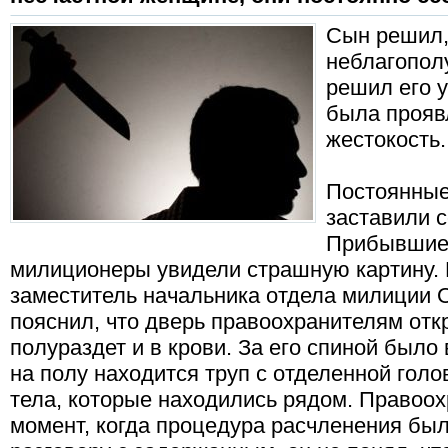
Сын решил,
неблагопол
решил его у
была прояв
жестокость.
Постоянные
заставили 
Прибывшие 
милиционеры увидели страшную картину.
заместитель начальника отдела милиции О
пояснил, что дверь правоохранителям отк
полураздет и в крови. За его спиной было 
на полу находится труп с отделенной гол
тела, которые находились рядом. Правоо
момент, когда процедура расчленения бы