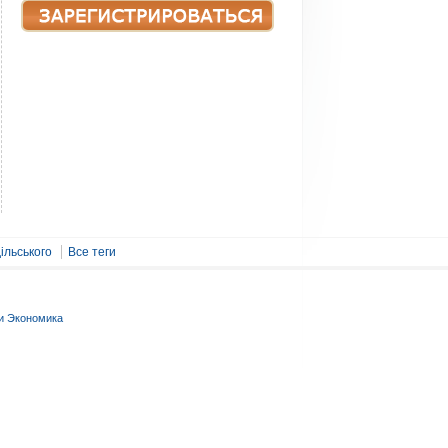
ільського
Все теги
и Экономика