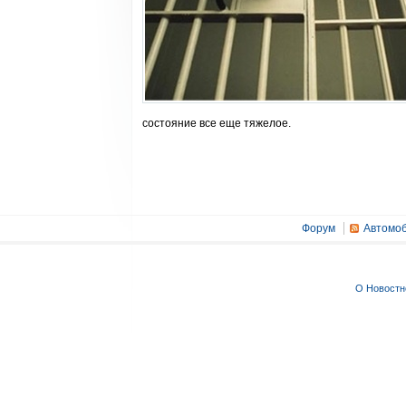
состояние все еще тяжелое.
Форум
Автомоб
О Новостн