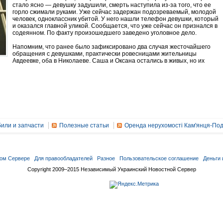
стало ясно — девушку задушили, смерть наступила из-за того, что ее
горло сжимали руками. Уже сейчас задержан подозреваемый, молодой
человек, одноклассник убитой. У него нашли телефон девушки, который
и оказался главной уликой. Сообщается, что уже сейчас он признался в
содеянном. По факту произошедшего заведено уголовное дело.
Напомним, что ранее было зафиксировано два случая жесточайшего
обращения с девушками, практически ровесницами жительницы
Авдеевке, оба в Николаеве. Саша и Оксана остались в живых, но их
или и запчасти
Полезные статьи
Оренда нерухомості Кам'янця-Под
ом Сервере
Для правообладателей
Разное
Пользовательское соглашение
Деньги 
Copyright 2009–2015 Независимый Украинский Новостной Сервер