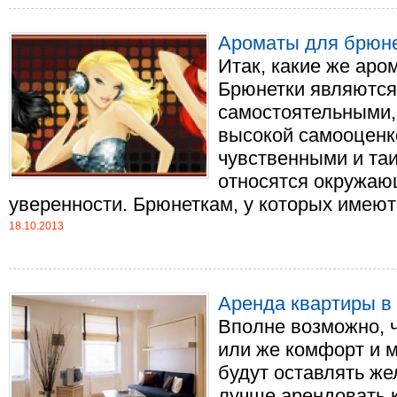
Ароматы для брюне
Итак, какие же ар
Брюнетки являютс
самостоятельными,
высокой самооценк
чувственными и таи
относятся окружаю
уверенности. Брюнеткам, у которых имеются
18.10.2013
Аренда квартиры в
Вполне возможно, ч
или же комфорт и 
будут оставлять же
лучше арендовать к