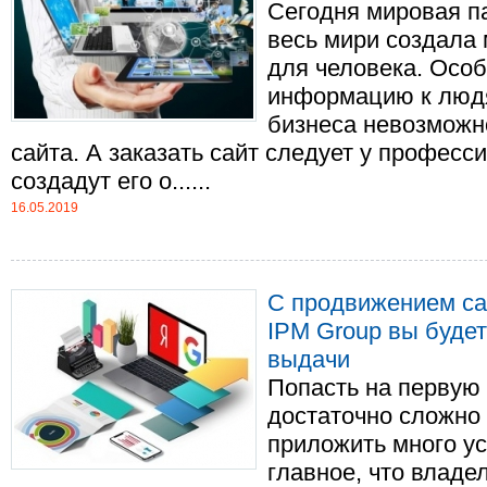
Сегодня мировая па
весь мири создала
для человека. Особ
информацию к люд
бизнеса невозможно
сайта. А заказать сайт следует у професс
создадут его о......
16.05.2019
С продвижением са
IPM Group вы будет
выдачи
Попасть на первую
достаточно сложно 
приложить много у
главное, что владе