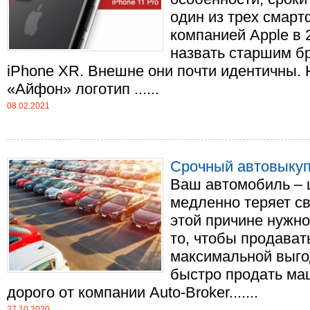
один из трех смар
компанией Apple в 
назвать старшим б
iPhone XR. Внешне они почти идентичны. 
«Айфон» логотип ......
08.02.2021
Срочный автовыкуп
Ваш автомобиль – 
медленно теряет с
этой причине нужно
то, чтобы продават
максимальной выго
быстро продать ма
дорого от компании Auto-Broker.......
27.10.2020