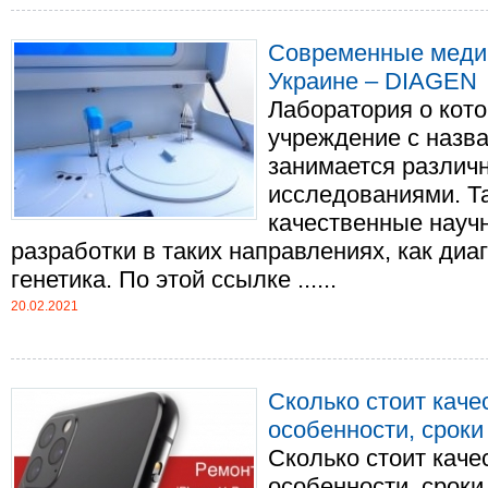
Современные медиц
Украине – DIAGEN
Лаборатория о кото
учреждение с назв
занимается различ
исследованиями. Т
качественные науч
разработки в таких направлениях, как диа
генетика. По этой ссылке ......
20.02.2021
Сколько стоит каче
особенности, срок
Сколько стоит каче
особенности, сроки