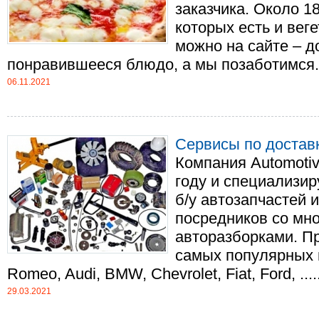
заказчика. Около 1
которых есть и вег
можно на сайте – д
понравившееся блюдо, а мы позаботимся...
06.11.2021
Сервисы по достав
Компания Automotiv
году и специализир
б/у автозапчастей 
посредников со мн
авторазборками. Пр
самых популярных 
Romeo, Audi, BMW, Chevrolet, Fiat, Ford, .....
29.03.2021