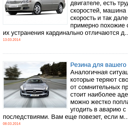
двигателе, есть тр
скоростей, машина
скорость и так дал
примерно похожие 
их устранения кардинально отличаются д...
13.03.2014
Резина для вашего
Аналогичная ситуа
которые теряют сво
от сомнительных п
стоит наиболее ад
можно жестко попла
угодить в аварию 
последствиями. Вам еще повезет, если м...
08.03.2014