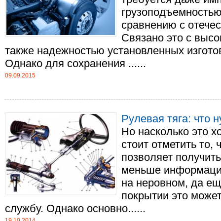
грузоподъемностью
сравнению с отече
Связано это с высо
также надежностью установленных изгот
Однако для сохранения ......
09.09.2015
Рулевая тяга: что 
Но насколько это х
стоит отметить то, 
позволяет получит
меньше информации
на неровном, да е
покрытии это може
службу. Однако основно......
19.10.2014