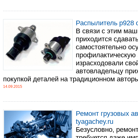
Распылитель p928 о
В связи с этим маш
приходится сдавать
самостоятельно ос
профилактическую 
израсходовали свой
автовладельцу при
покупкой деталей на традиционном авторын
14.09.2015
Ремонт грузовых ав
tyagachey.ru
Безусловно, ремон
требуется даже им