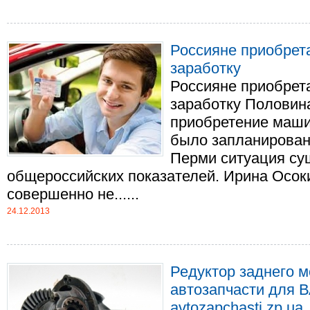
Россияне приобрет
заработку
Россияне приобрет
заработку Половина
приобретение маши
было запланировано
Перми ситуация су
общероссийских показателей. Ирина Осок
совершенно не......
24.12.2013
Редуктор заднего м
автозапчасти для В
avtozapchasti.zp.ua