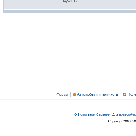
Форум
Автомобили и запчасти
Поле
О Новостном Сервере
Для правообла
Copyright 2009–2