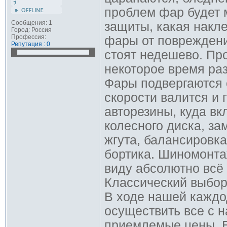
проблем фар будет 
Сообщения: 1
защиты, какая накле
Город: Россия
Профессия:
фары от повреждени
Репутация : 0
стоят недешево. Пр
некоторое время раз
Фары подвергаются 
скорости валится и 
авторезины, куда вк
колесного диска, за
жгута, балансировка
бортика. Шиномонта
виду абсолютно всё
Классический выбор
В ходе нашей каждо
осуществить все с 
приемлемые цены. 