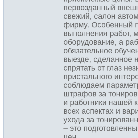
первозданный внешн
свежий, салон авто
фирму. Особенный п
выполнения работ, 
оборудование, а ра
обязательное обуче
выезде, сделанное 
спрятать от глаз н
пристального интер
соблюдаем параметр
штрафов за тонирова
и работники нашей 
всех аспектах и вар
ухода за тонирован
– это подготовленн
цен.