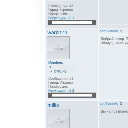
Сообщения: 46
Город: Украина
Профессия:
Репутация : -0.1
сообщение 2
wari2011
Добрый вечер. П
оборудование д
Members
Сообщения: 68
Город: Украина
Профессия:
Репутация : -0.2
сообщение 3
millis
Вы на правильно