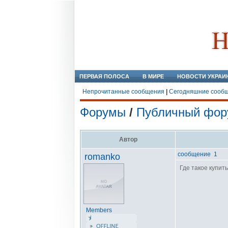
ПЕРВАЯ ПОЛОСА
В МИРЕ
НОВОСТИ УКРАИ
Непрочитанные сообщения
|
Сегодняшние сооб
Форумы
/
Публичный фор
Автор
сообщение 1
romanko
Где такое купит
Members