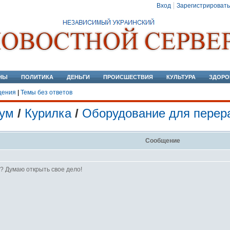
Вход
Зарегистрировать
НЫ
ПОЛИТИКА
ДЕНЬГИ
ПРОИСШЕСТВИЯ
КУЛЬТУРА
ЗДОРО
щения
|
Темы без ответов
ум
/
Курилка
/
Оборудование для перер
Сообщение
ь? Думаю открыть свое дело!