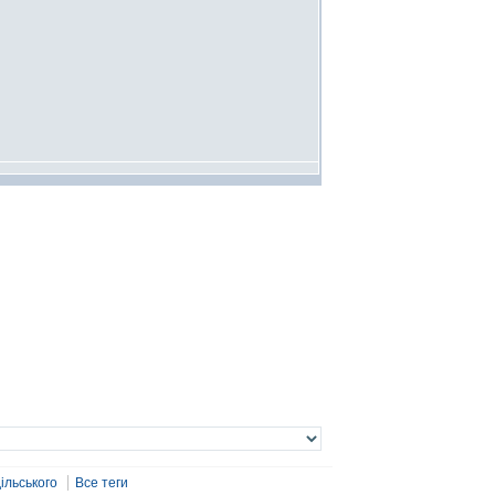
ільського
Все теги