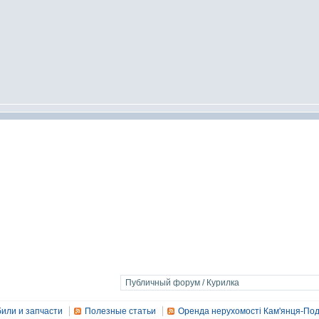
или и запчасти
Полезные статьи
Оренда нерухомості Кам'янця-Под