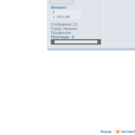
Members
Сообщения: 23
Город: Украина
Профессия:
Репутация : 0
Форум
Автомоб