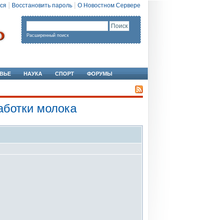
ся
Восстановить пароль
О Новостном Сервере
Расширенный поиск
ВЬЕ
НАУКА
СПОРТ
ФОРУМЫ
аботки молока