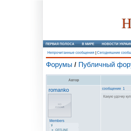
ПЕРВАЯ ПОЛОСА
В МИРЕ
НОВОСТИ УКРАИ
Непрочитанные сообщения
|
Сегодняшние сооб
Форумы
/
Публичный фор
Автор
сообщение 1
romanko
Какую удочку ку
Members