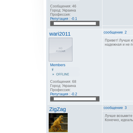
Сообщения: 46
Город: Украина
Профессия:
Репутация : -0.1
сообщение 2
wari2011
Привет! Лучше 
надежная и не п
Members
Сообщения: 68
Город: Украина
Профессия:
Репутация : -0.2
сообщение 3
ZigZag
Лучше возьмите 
Конечно, идеаль