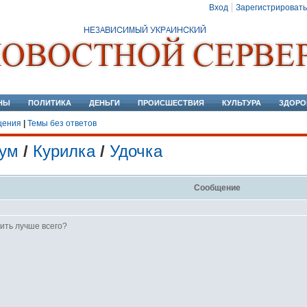
Вход
Зарегистрировать
НЫ
ПОЛИТИКА
ДЕНЬГИ
ПРОИСШЕСТВИЯ
КУЛЬТУРА
ЗДОРО
щения
|
Темы без ответов
ум
/
Курилка
/
Удочка
Сообщение
пить лучше всего?