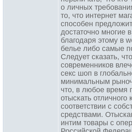
о личных требовани
то, что интернет ма
способен предложит
достаточно многие в
благодаря этому в w
белье либо самые п
Следует сказать, чт
современников влече
секс шоп в глобаль
минимальным рыночн
что, в любое время 
отыскать отличного 
соответствии с соб
средствами. Отыскав
интим товары с опер
Российской Федерац