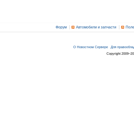
Форум
Автомобили и запчасти
Поле
О Новостном Сервере
Для правообла
Copyright 2009–2