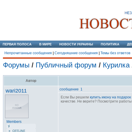
ПЕРВАЯ ПОЛОСА
В МИРЕ
НОВОСТИ УКРАИНЫ
ПОЛИТИКА
ДЕ
Непрочитанные сообщения
|
Сегодняшние сообщения
|
Темы без ответов
Форумы
/
Публичный форум
/
Курилка
Автор
сообщение 1
wari2011
Если Вы решили
купить икону на подарок
качестве. Не верите? Посмотрите работы
Members