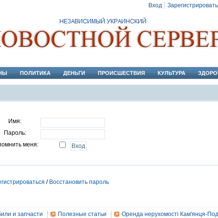
Вход
Зарегистрировать
НЫ
ПОЛИТИКА
ДЕНЬГИ
ПРОИСШЕСТВИЯ
КУЛЬТУРА
ЗДОРО
Имя:
Пароль:
помнить меня:
егистрироваться
/
Восстановить пароль
или и запчасти
Полезные статьи
Оренда нерухомості Кам'янця-Под