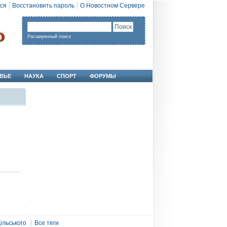
ся
Восстановить пароль
О Новостном Сервере
Расширенный поиск
ВЬЕ
НАУКА
СПОРТ
ФОРУМЫ
ільського
Все теги