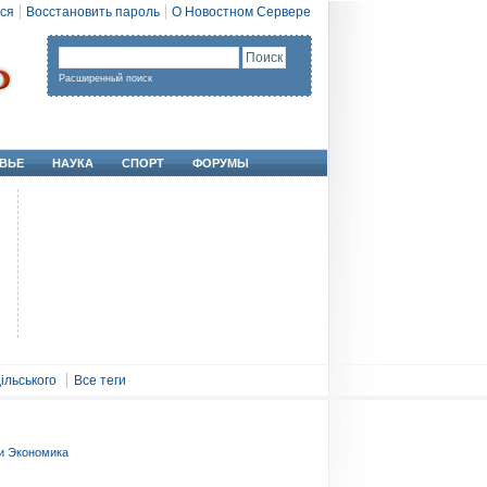
ся
Восстановить пароль
О Новостном Сервере
Расширенный поиск
ВЬЕ
НАУКА
СПОРТ
ФОРУМЫ
ільського
Все теги
и Экономика