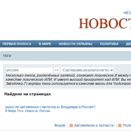
ПЕРВАЯ ПОЛОСА
В МИРЕ
НОВОСТИ УКРАИНЫ
ПОЛИТИКА
ДЕ
ТЕГИ
Несколько тегов, разделённых запятой, означают логическое И между 
качестве логического ИЛИ. И имеет высший приоритет над ИЛИ. Вы не 
Звёздочка (*) внутри тега используется в качестве маски для "подстрок
Найдено на страницах
ушел ли автовокзал с молотка в г.Владимир в России?
В Мире
Теги:
Новости
,
России
Форум
Автомобили и запчасти
Поле