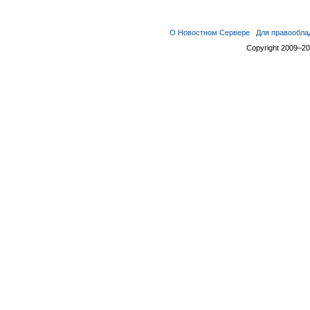
О Новостном Сервере
Для правообла
Copyright 2009–2