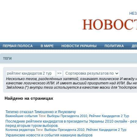
ПЕРВАЯ ПОЛОСА
В МИРЕ
НОВОСТИ УКРАИНЫ
ПОЛИТИКА
ДЕ
ТЕГИ
Несколько тегов, разделённых запятой, означают логическое И между 
качестве логического ИЛИ. И имеет высший приоритет над ИЛИ. Вы не 
Звёздочка (*) внутри тега используется в качестве маски для "подстрок
Найдено на страницах
Тигипко отказал Тимошенко и Януковичу
Важнейшие события
Теги:
Выборы Президента 2010
,
Рейтинг Кандидатов 2 Тур
Последние рейтинги кандидатов в президенты Украины 2010 онлайн - ре
перед вторым туром выборов.
Колонка редактора
Теги:
Выборы Президента 2010
,
Рейтинг Кандидатов 2 Тур
Украинские новости и события накануне выборов