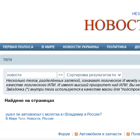
ПЕРВАЯ ПОЛОСА
В МИРЕ
НОВОСТИ УКРАИНЫ
ПОЛИТИКА
ДЕ
ТЕГИ
Несколько тегов, разделённых запятой, означают логическое И между 
качестве логического ИЛИ. И имеет высший приоритет над ИЛИ. Вы не 
Звёздочка (*) внутри тега используется в качестве маски для "подстрок
Найдено на страницах
ушел ли автовокзал с молотка в г.Владимир в России?
В Мире
Теги:
Новости
,
России
Форум
Автомобили и запчасти
Поле