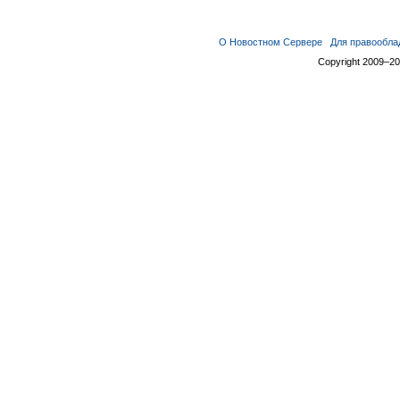
О Новостном Сервере
Для правообла
Copyright 2009–2