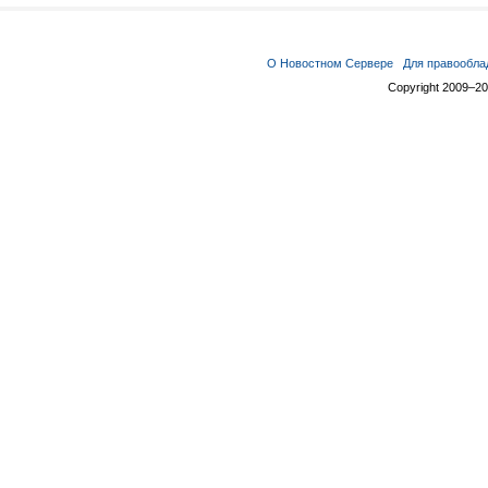
О Новостном Сервере
Для правообла
Copyright 2009–2