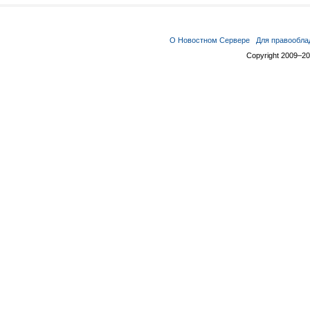
О Новостном Сервере
Для правообла
Copyright 2009–2