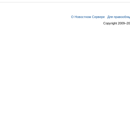
О Новостном Сервере
Для правообла
Copyright 2009–2