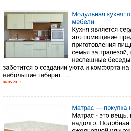
Модульная кухня: 
мебели
Кухня является сер
это помещение пре
приготовления пищи
семья за трапезой, 
неспешные беседы.
заботится о создании уюта и комфорта на 
небольшие габарит......
06.05.2017
Матрас — покупка 
Матрас - это вещь,
надолго. Подобная 
ежедневной или еж