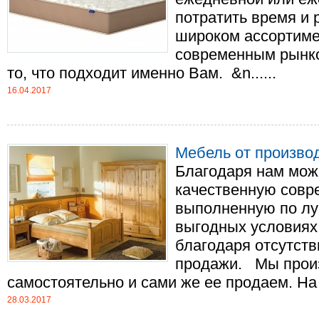
потратить время и 
широком ассортиме
современным рынко
то, что подходит именно Вам. &n......
16.04.2017
Мебель от произво
Благодаря нам мож
качественную совр
выполненную по лу
выгодных условиях.
благодаря отсутств
продажи. Мы прои
самостоятельно и сами же ее продаем. На с
28.03.2017