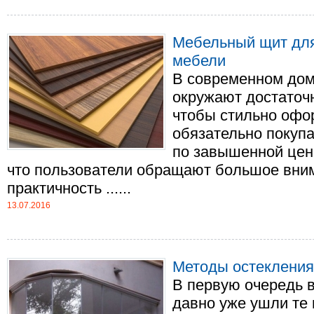
Мебельный щит для
мебели
В современном дом
окружают достаточн
чтобы стильно офо
обязательно покупа
по завышенной цен
что пользователи обращают большое вним
практичность ......
13.07.2016
Методы остекления
В первую очередь в
давно уже ушли те 