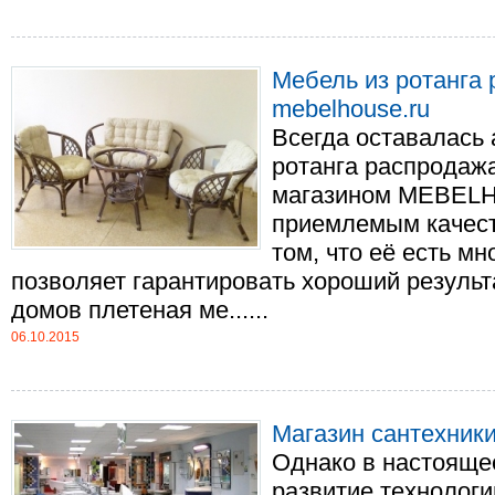
Мебель из ротанга 
mebelhouse.ru
Всегда оставалась 
ротанга распродажа
магазином MEBELH
приемлемым качест
том, что её есть мн
позволяет гарантировать хороший результ
домов плетеная ме......
06.10.2015
Магазин сантехники
Однако в настояще
развитие технологи