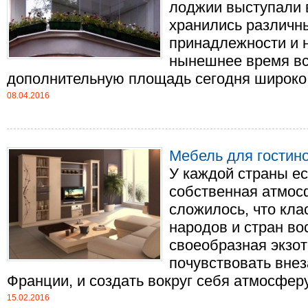
лоджии выступали в
хранились различн
принадлежности и 
нынешнее время вс
дополнительную площадь сегодня широко п
08.04.2016
Мебель для гостин
У каждой страны ес
собственная атмосф
сложилось, что кла
народов и стран во
своеобразная экзо
почувствовать вне
Франции, и создать вокруг себя атмосферу 
15.02.2016