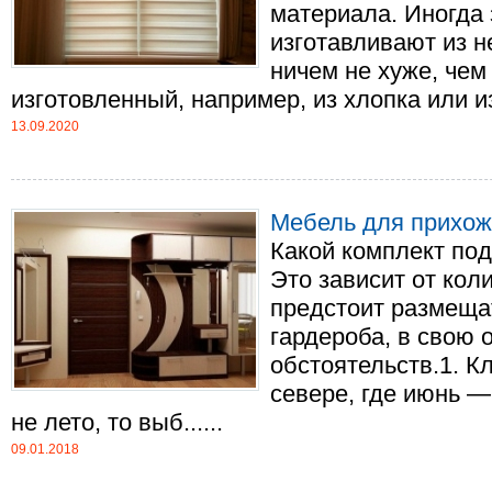
материала. Иногда
изготавливают из н
ничем не хуже, че
изготовленный, например, из хлопка или изо
13.09.2020
Мебель для прихо
Какой комплект по
Это зависит от кол
предстоит размещат
гардероба, в свою 
обстоятельств.1. К
севере, где июнь —
не лето, то выб......
09.01.2018