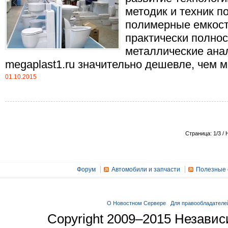
методик и техник п
полимерные емкост
практически полно
металлические анал
megaplast1.ru значительно дешевле, чем мет
01.10.2015
Страница: 1/3 / 
Форум
Автомобили и запчасти
Полезные 
О Новостном Сервере
Для правообладателе
Copyright 2009–2015 Незави