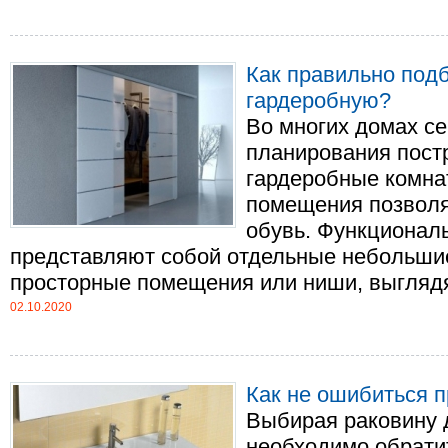
Как правильно подб
гардеробную?
Во многих домах се
планирования пост
гардеробные комна
помещения позволя
обувь. Функционал
представляют собой отдельные небольшие
просторные помещения или ниши, выглядящ
02.10.2020
Как не ошибиться 
Выбирая раковину 
необходимо обрати