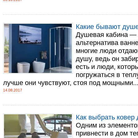
Какие бывают душ
Душевая кабина — 
альтернатива ванн
многие люди отдаю
душу, ведь он заби
есть и люди, котор
погружаться в тепл
лучше они чувствуют, стоя под мощными....
14.08.2017
Как выбрать ковер
Одним из элементо
привнести в дом те