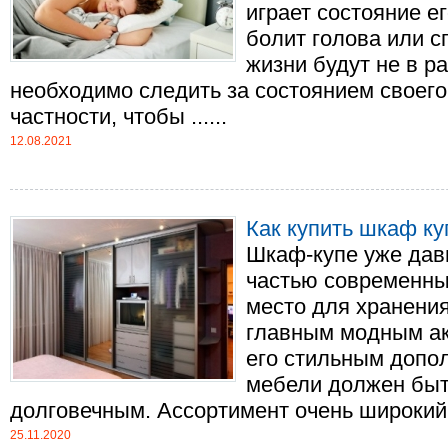
играет состояние ег
болит голова или с
жизни будут не в р
необходимо следить за состоянием своего 
частности, чтобы ......
12.08.2021
Как купить шкаф к
Шкаф-купе уже дав
частью современных
место для хранения
главным модным акц
его стильным допо
мебели должен быт
долговечным. Ассортимент очень широкий —
25.11.2020