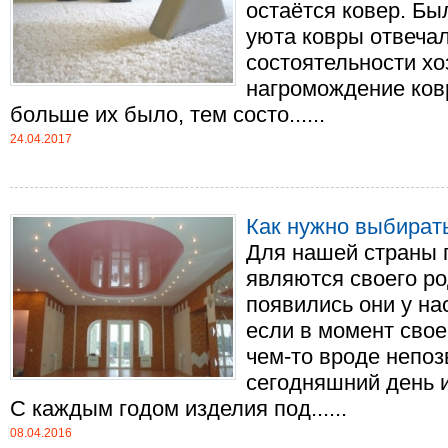
остаётся ковер. Бы
уюта ковры отвечал
состоятельности хо
нагромождение ковр
больше их было, тем состо......
24.04.2017
Как нужно выбират
Для нашей страны 
являются своего ро
появились они у на
если в момент свое
чем-то вроде непоз
сегодняшний день и
С каждым годом изделия под......
08.04.2016