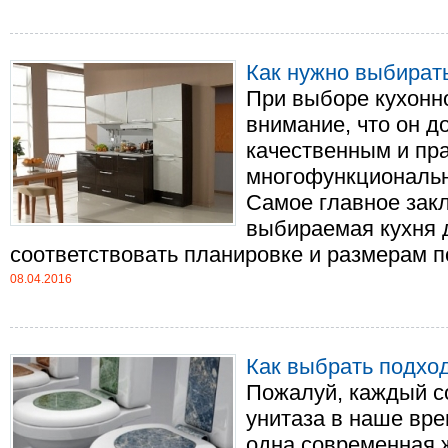
Как нужно выбират
При выборе кухонно
внимание, что он д
качественным и пра
многофункциональн
Самое главное закл
выбираемая кухня 
соответствовать планировке и размерам по
08.04.2016
Как выбрать подхо
Пожалуй, каждый со
унитаза в наше вре
одна современная 